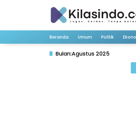
Langsung
ke
konten
Beranda
Umum
Politik
Ekon
Bulan:
Agustus 2025