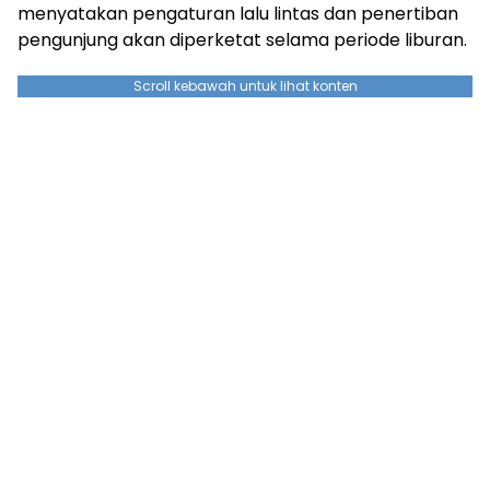
menyatakan pengaturan lalu lintas dan penertiban
pengunjung akan diperketat selama periode liburan.
Scroll kebawah untuk lihat konten