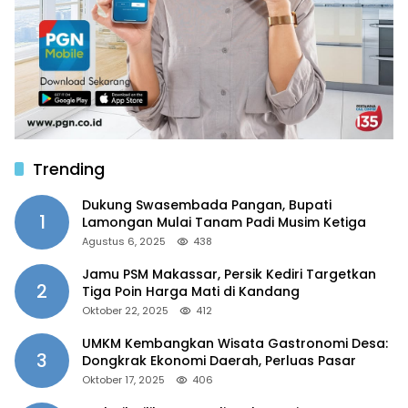
Trending
Dukung Swasembada Pangan, Bupati
1
Lamongan Mulai Tanam Padi Musim Ketiga
Agustus 6, 2025
438
Jamu PSM Makassar, Persik Kediri Targetkan
2
Tiga Poin Harga Mati di Kandang
Oktober 22, 2025
412
UMKM Kembangkan Wisata Gastronomi Desa:
3
Dongkrak Ekonomi Daerah, Perluas Pasar
Oktober 17, 2025
406