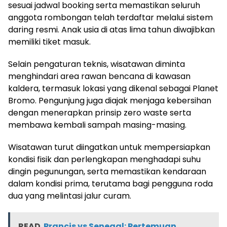
sesuai jadwal booking serta memastikan seluruh
anggota rombongan telah terdaftar melalui sistem
daring resmi. Anak usia di atas lima tahun diwajibkan
memiliki tiket masuk.
Selain pengaturan teknis, wisatawan diminta
menghindari area rawan bencana di kawasan
kaldera, termasuk lokasi yang dikenal sebagai Planet
Bromo. Pengunjung juga diajak menjaga kebersihan
dengan menerapkan prinsip zero waste serta
membawa kembali sampah masing-masing.
Wisatawan turut diingatkan untuk mempersiapkan
kondisi fisik dan perlengkapan menghadapi suhu
dingin pegunungan, serta memastikan kendaraan
dalam kondisi prima, terutama bagi pengguna roda
dua yang melintasi jalur curam.
READ
Prancis vs Senegal: Pertemuan