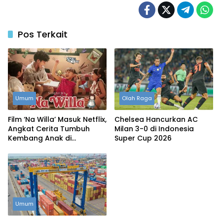
Pos Terkait
Umum
Olah Raga
Film ‘Na Willa’ Masuk Netflix,
Chelsea Hancurkan AC
Angkat Cerita Tumbuh
Milan 3-0 di Indonesia
Kembang Anak di
Super Cup 2026
Surabaya
Umum