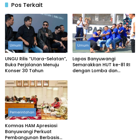
Pos Terkait
Umum
Umum
UNGU Rilis “Utara-Selatan”,
Lapas Banyuwangi
Buka Perjalanan Menuju
Semarakkan HUT ke-81 RI
Konser 30 Tahun
dengan Lomba dan
Permainan Tradisional
Pemerintahan
Komnas HAM Apresiasi
Banyuwangi Perkuat
Pembangunan Berbasis