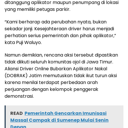
ditanggung aplikator maupun penumpang di lokasi
yang memiliki petugas parkir.
“Kami berharap ada perubahan nyata, bukan
sekadar janji. Kesejahteraan driver harus menjadi
perhatian serius pemerintah dan pihak aplikator,”
kata Puji Waluyo.
Namun demikian, rencana aksi tersebut dipastikan
tidak diikuti seluruh komunitas ojol di Jawa Timur.
Aliansi Driver Online Bubarkan Aplikator Nakal
(DOBRAK) Jatim memutuskan tidak ikut turun aksi
karena menilai terdapat perbedaan arah
perjuangan dengan kelompok penggerak
demonstrasi.
READ
Pemerintah Gencarkan Imunisasi
Massal Campak di Sumenep Mulai Senin
Depan