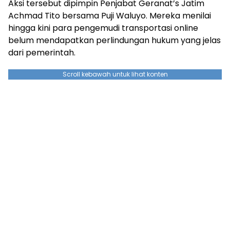
Aksi tersebut dipimpin Penjabat Geranat’s Jatim
Achmad Tito bersama Puji Waluyo. Mereka menilai
hingga kini para pengemudi transportasi online
belum mendapatkan perlindungan hukum yang jelas
dari pemerintah.
Scroll kebawah untuk lihat konten