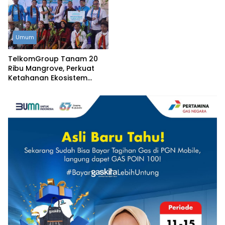
Umum
TelkomGroup Tanam 20
Ribu Mangrove, Perkuat
Ketahanan Ekosistem
Pesisir