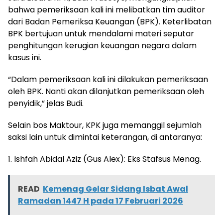
bahwa pemeriksaan kali ini melibatkan tim auditor
dari Badan Pemeriksa Keuangan (BPK). Keterlibatan
BPK bertujuan untuk mendalami materi seputar
penghitungan kerugian keuangan negara dalam
kasus ini.
“Dalam pemeriksaan kali ini dilakukan pemeriksaan
oleh BPK. Nanti akan dilanjutkan pemeriksaan oleh
penyidik,” jelas Budi.
Selain bos Maktour, KPK juga memanggil sejumlah
saksi lain untuk dimintai keterangan, di antaranya:
1. Ishfah Abidal Aziz (Gus Alex): Eks Stafsus Menag.
READ
Kemenag Gelar Sidang Isbat Awal
Ramadan 1447 H pada 17 Februari 2026