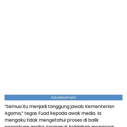
Advertisement
“Semua itu menjadi tanggung jawab Kementerian
Agama,” tegas Fuad kepada awak media. Ia
mengaku tidak mengetahui proses di balik
penentuan angka, termasuk kebijakan mengenai