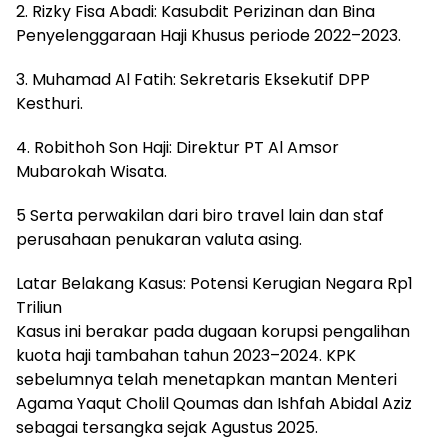
2. Rizky Fisa Abadi: Kasubdit Perizinan dan Bina
Penyelenggaraan Haji Khusus periode 2022–2023.
3. Muhamad Al Fatih: Sekretaris Eksekutif DPP
Kesthuri.
4. Robithoh Son Haji: Direktur PT Al Amsor
Mubarokah Wisata.
5 Serta perwakilan dari biro travel lain dan staf
perusahaan penukaran valuta asing.
Latar Belakang Kasus: Potensi Kerugian Negara Rp1
Triliun
Kasus ini berakar pada dugaan korupsi pengalihan
kuota haji tambahan tahun 2023–2024. KPK
sebelumnya telah menetapkan mantan Menteri
Agama Yaqut Cholil Qoumas dan Ishfah Abidal Aziz
sebagai tersangka sejak Agustus 2025.