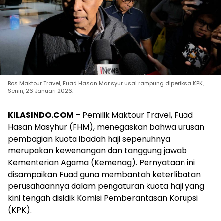
Bos Maktour Travel, Fuad Hasan Mansyur usai rampung diperiksa KPK,
Senin, 26 Januari 2026.
KILASINDO.COM
– Pemilik Maktour Travel, Fuad
Hasan Masyhur (FHM), menegaskan bahwa urusan
pembagian kuota ibadah haji sepenuhnya
merupakan kewenangan dan tanggung jawab
Kementerian Agama (Kemenag). Pernyataan ini
disampaikan Fuad guna membantah keterlibatan
perusahaannya dalam pengaturan kuota haji yang
kini tengah disidik Komisi Pemberantasan Korupsi
(KPK).