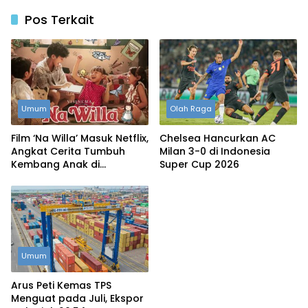
Pos Terkait
Umum
Olah Raga
Film ‘Na Willa’ Masuk Netflix,
Chelsea Hancurkan AC
Angkat Cerita Tumbuh
Milan 3-0 di Indonesia
Kembang Anak di
Super Cup 2026
Surabaya
Umum
Arus Peti Kemas TPS
Menguat pada Juli, Ekspor