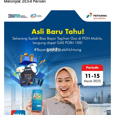
Melonjak 20,54 Persen