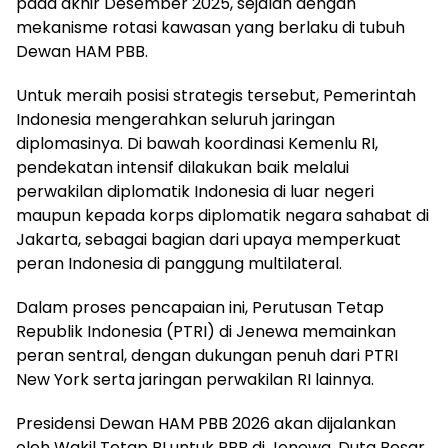
pada akhir Desember 2025, sejalan dengan
mekanisme rotasi kawasan yang berlaku di tubuh
Dewan HAM PBB.
Untuk meraih posisi strategis tersebut, Pemerintah
Indonesia mengerahkan seluruh jaringan
diplomasinya. Di bawah koordinasi Kemenlu RI,
pendekatan intensif dilakukan baik melalui
perwakilan diplomatik Indonesia di luar negeri
maupun kepada korps diplomatik negara sahabat di
Jakarta, sebagai bagian dari upaya memperkuat
peran Indonesia di panggung multilateral.
Dalam proses pencapaian ini, Perutusan Tetap
Republik Indonesia (PTRI) di Jenewa memainkan
peran sentral, dengan dukungan penuh dari PTRI
New York serta jaringan perwakilan RI lainnya.
Presidensi Dewan HAM PBB 2026 akan dijalankan
oleh Wakil Tetap RI untuk PBB di Jenewa, Duta Besar