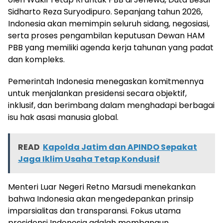
Sidharto Reza Suryodipuro. Sepanjang tahun 2026,
Indonesia akan memimpin seluruh sidang, negosiasi,
serta proses pengambilan keputusan Dewan HAM
PBB yang memiliki agenda kerja tahunan yang padat
dan kompleks.
Pemerintah Indonesia menegaskan komitmennya
untuk menjalankan presidensi secara objektif,
inklusif, dan berimbang dalam menghadapi berbagai
isu hak asasi manusia global.
READ
Kapolda Jatim dan APINDO Sepakat
Jaga Iklim Usaha Tetap Kondusif
Menteri Luar Negeri Retno Marsudi menekankan
bahwa Indonesia akan mengedepankan prinsip
imparsialitas dan transparansi. Fokus utama
presidensi Indonesia adalah membangun