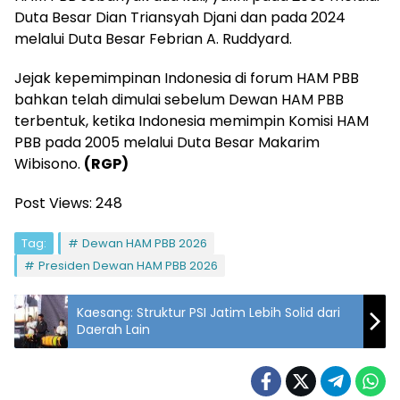
Duta Besar Dian Triansyah Djani dan pada 2024
melalui Duta Besar Febrian A. Ruddyard.
Jejak kepemimpinan Indonesia di forum HAM PBB
bahkan telah dimulai sebelum Dewan HAM PBB
terbentuk, ketika Indonesia memimpin Komisi HAM
PBB pada 2005 melalui Duta Besar Makarim
Wibisono.
(RGP)
Post Views:
248
Tag:
Dewan HAM PBB 2026
Presiden Dewan HAM PBB 2026
Kaesang: Struktur PSI Jatim Lebih Solid dari
Daerah Lain