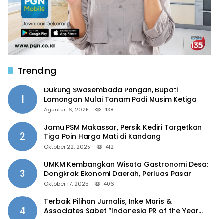
Trending
Dukung Swasembada Pangan, Bupati
1
Lamongan Mulai Tanam Padi Musim Ketiga
Agustus 6, 2025
438
Jamu PSM Makassar, Persik Kediri Targetkan
2
Tiga Poin Harga Mati di Kandang
Oktober 22, 2025
412
UMKM Kembangkan Wisata Gastronomi Desa:
3
Dongkrak Ekonomi Daerah, Perluas Pasar
Oktober 17, 2025
406
Terbaik Pilihan Jurnalis, Inke Maris &
4
Associates Sabet “Indonesia PR of the Year