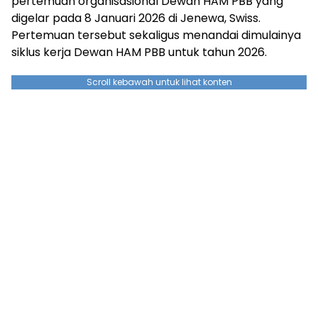
pertemuan organisasional Dewan HAM PBB yang
digelar pada 8 Januari 2026 di Jenewa, Swiss.
Pertemuan tersebut sekaligus menandai dimulainya
siklus kerja Dewan HAM PBB untuk tahun 2026.
Scroll kebawah untuk lihat konten