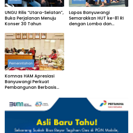
UNGU Rilis “Utara-Selatan”,
Lapas Banyuwangi
Buka Perjalanan Menuju
Semarakkan HUT ke-81 RI
Konser 30 Tahun
dengan Lomba dan
Permainan Tradisional
Pemerintahan
Komnas HAM Apresiasi
Banyuwangi Perkuat
Pembangunan Berbasis
Hak Asasi Manusia