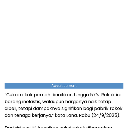
Advertisement
“Cukai rokok pernah dinaikkan hingga 57%. Rokok ini
barang inelastis, walaupun harganya naik tetap
dibeli, tetapi dampaknya signifikan bagi pabrik rokok
dan tenaga kerjanya,” kata Lana, Rabu (24/9/2025).
Dari sisi positif, kenaikan cukai rokok diharapkan