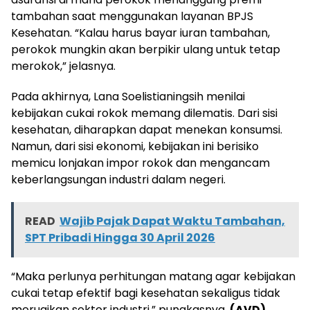
tambahan saat menggunakan layanan BPJS
Kesehatan. “Kalau harus bayar iuran tambahan,
perokok mungkin akan berpikir ulang untuk tetap
merokok,” jelasnya.
Pada akhirnya, Lana Soelistianingsih menilai
kebijakan cukai rokok memang dilematis. Dari sisi
kesehatan, diharapkan dapat menekan konsumsi.
Namun, dari sisi ekonomi, kebijakan ini berisiko
memicu lonjakan impor rokok dan mengancam
keberlangsungan industri dalam negeri.
READ
Wajib Pajak Dapat Waktu Tambahan,
SPT Pribadi Hingga 30 April 2026
“Maka perlunya perhitungan matang agar kebijakan
cukai tetap efektif bagi kesehatan sekaligus tidak
merugikan sektor industri,” pungkasnya.
(AVD)