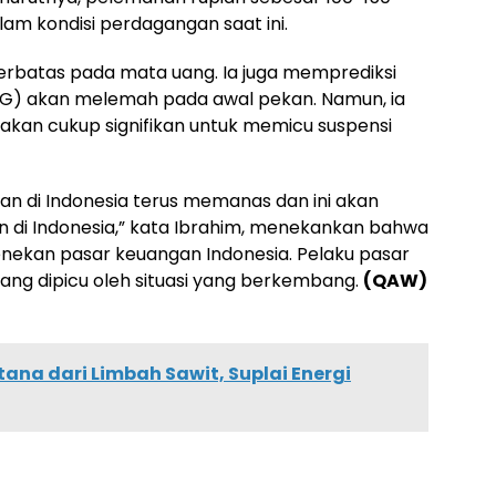
am kondisi perdagangan saat ini.
erbatas pada mata uang. Ia juga memprediksi
G) akan melemah pada awal pekan. Namun, ia
akan cukup signifikan untuk memicu suspensi
kan di Indonesia terus memanas dan ini akan
di Indonesia,” kata Ibrahim, menekankan bahwa
menekan pasar keuangan Indonesia. Pelaku pasar
 yang dipicu oleh situasi yang berkembang.
(QAW)
a dari Limbah Sawit, Suplai Energi