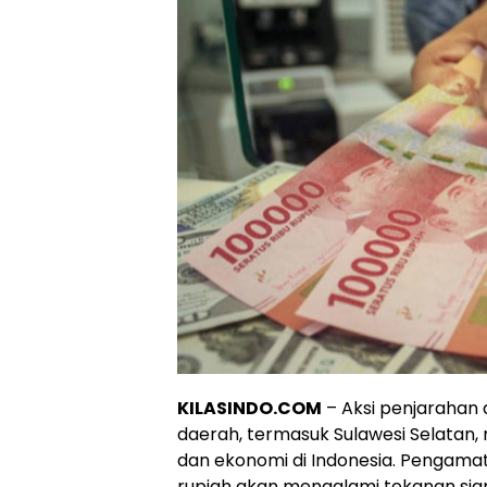
KILASINDO.COM
– Aksi penjarahan 
daerah, termasuk Sulawesi Selatan, 
dan ekonomi di Indonesia. Pengama
rupiah akan mengalami tekanan sign