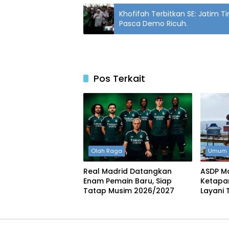
Khofifah Terbitkan SE: Jati
Pasca Demo Ricuh.
Pos Terkait
Olah Raga
Umum
Real Madrid Datangkan
ASDP M
Enam Pemain Baru, Siap
Ketapa
Tatap Musim 2026/2027
Layani 
50 Ton