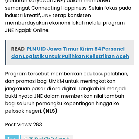
(sebutan karyawan JNE) dalam membawa
semangat Connecting Happiness. Selain fokus pada
industri kreatif, JNE tetap konsisten
memberdayakan ekonomi lokal melalui program
JNE Ngajak Online.
READ
PLN UID Jawa Timur Kirim 84 Personel
dan Logistik untuk Pulihkan Kelistrikan Aceh
Program tersebut memberikan edukasi, pelatihan,
dan promosi bagi UMKM untuk meningkatkan
jangkauan pasar di era digital. Langkah ini menjadi
bukti nyata JNE dalam memberikan nilai tambah
bagi seluruh pemangku kepentingan hingga ke
pelosok negeri.
(NLS)
Post Views:
283
Tag:
20 Best CMO Awards