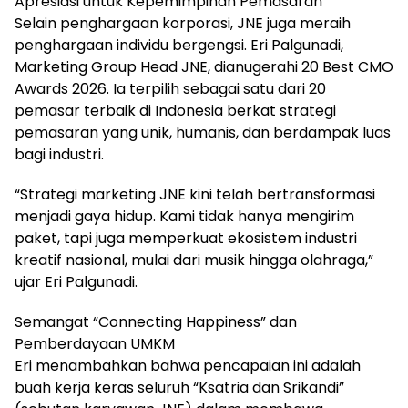
Apresiasi untuk Kepemimpinan Pemasaran
Selain penghargaan korporasi, JNE juga meraih
penghargaan individu bergengsi. Eri Palgunadi,
Marketing Group Head JNE, dianugerahi 20 Best CMO
Awards 2026. Ia terpilih sebagai satu dari 20
pemasar terbaik di Indonesia berkat strategi
pemasaran yang unik, humanis, dan berdampak luas
bagi industri.
“Strategi marketing JNE kini telah bertransformasi
menjadi gaya hidup. Kami tidak hanya mengirim
paket, tapi juga memperkuat ekosistem industri
kreatif nasional, mulai dari musik hingga olahraga,”
ujar Eri Palgunadi.
Semangat “Connecting Happiness” dan
Pemberdayaan UMKM
Eri menambahkan bahwa pencapaian ini adalah
buah kerja keras seluruh “Ksatria dan Srikandi”