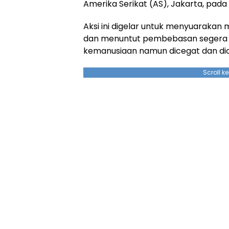
Amerika Serikat (AS), Jakarta, pada
Aksi ini digelar untuk menyuarakan 
dan menuntut pembebasan segera 
kemanusiaan namun dicegat dan dicu
Scroll k