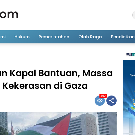
omi
Hukum
Pemerintahan
Olah Raga
Pendidikan
 Kapal Bantuan, Massa
 Kekerasan di Gaza
350