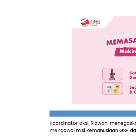
Koordinator aksi, Ridwan, menegask
mengawal misi kemanusiaan GSF dan