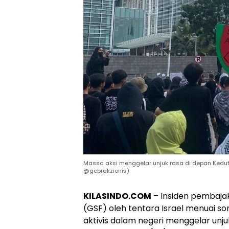
Massa aksi menggelar unjuk rasa di depan Kedutaa
@gebrakzionis)
KILASINDO.COM
– Insiden pembajak
(GSF) oleh tentara Israel menuai so
aktivis dalam negeri menggelar unju