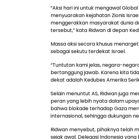
“Aksi hari ini untuk mengawal Global S
menyuarakan kejahatan Zionis Israel 
menggerakkan masyarakat dunia d
tersebut,” kata Ridwan di depan Ked
Massa aksi secara khusus menarget
sebagai sekutu terdekat Israel.
“Tuntutan kami jelas, negara-negara
bertanggung jawab. Karena kita tidak
dekat adalah Kedubes Amerika Serik
Selain menuntut AS, Ridwan juga m
peran yang lebih nyata dalam upa
bahwa blokade terhadap Gaza meru
internasional, sehingga dukungan n
Ridwan menyebut, pihaknya telah m
sejak awal. Delegasi Indonesia yang