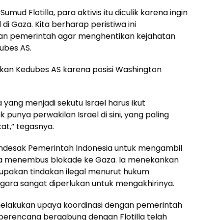
umud Flotilla, para aktivis itu diculik karena ingin
di Gaza. Kita berharap peristiwa ini
an pemerintah agar menghentikan kejahatan
ubes AS.
kan Kedubes AS karena posisi Washington
 yang menjadi sekutu Israel harus ikut
 punya perwakilan Israel di sini, yang paling
at,” tegasnya.
endesak Pemerintah Indonesia untuk mengambil
ya menembus blokade ke Gaza. Ia menekankan
pakan tindakan ilegal menurut hukum
egara sangat diperlukan untuk mengakhirinya.
elakukan upaya koordinasi dengan pemerintah
 berencana bergabung dengan Flotilla telah