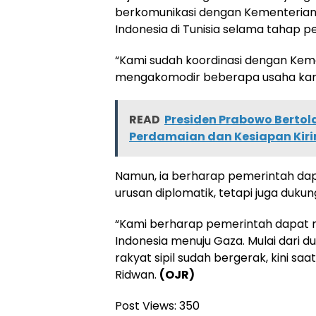
berkomunikasi dengan Kementerian 
Indonesia di Tunisia selama tahap p
“Kami sudah koordinasi dengan Keme
mengakomodir beberapa usaha kami 
READ
Presiden Prabowo Bertola
Perdamaian dan Kesiapan Kir
Namun, ia berharap pemerintah dap
urusan diplomatik, tetapi juga dukung
“Kami berharap pemerintah dapat m
Indonesia menuju Gaza. Mulai dari 
rakyat sipil sudah bergerak, kini sa
Ridwan.
(OJR)
Post Views:
350