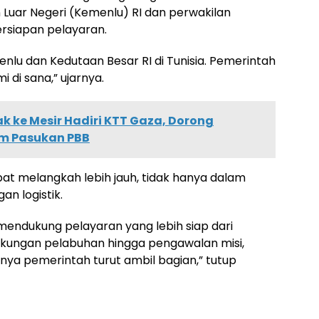
Luar Negeri (Kemenlu) RI dan perwakilan
ersiapan pelayaran.
nlu dan Kedutaan Besar RI di Tunisia. Pemerintah
di sana,” ujarnya.
k ke Mesir Hadiri KTT Gaza, Dorong
im Pasukan PBB
at melangkah lebih jauh, tidak hanya dalam
an logistik.
endukung pelayaran yang lebih siap dari
dukungan pelabuhan hingga pengawalan misi,
atnya pemerintah turut ambil bagian,” tutup