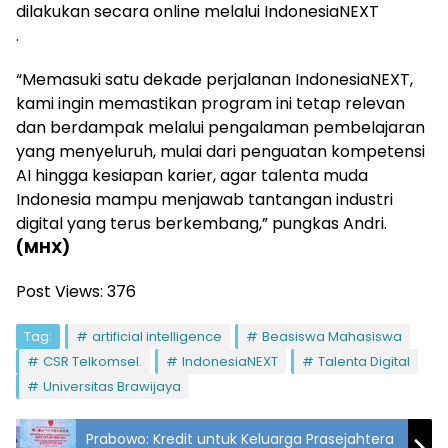
dilakukan secara online melalui IndonesiaNEXT
.
“Memasuki satu dekade perjalanan IndonesiaNEXT,
kami ingin memastikan program ini tetap relevan
dan berdampak melalui pengalaman pembelajaran
yang menyeluruh, mulai dari penguatan kompetensi
AI hingga kesiapan karier, agar talenta muda
Indonesia mampu menjawab tantangan industri
digital yang terus berkembang,” pungkas Andri.
(MHX)
Post Views:
376
Tag:
artificial intelligence
Beasiswa Mahasiswa
CSR Telkomsel.
IndonesiaNEXT
Talenta Digital
Universitas Brawijaya
Prabowo: Kredit untuk Keluarga Prasejahtera