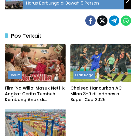
Harus Berbunga di Bawah 9 Persen
Pos Terkait
Umum
Olah Raga
Film ‘Na Willa’ Masuk Netflix,
Chelsea Hancurkan AC
Angkat Cerita Tumbuh
Milan 3-0 di Indonesia
Kembang Anak di
Super Cup 2026
Surabaya