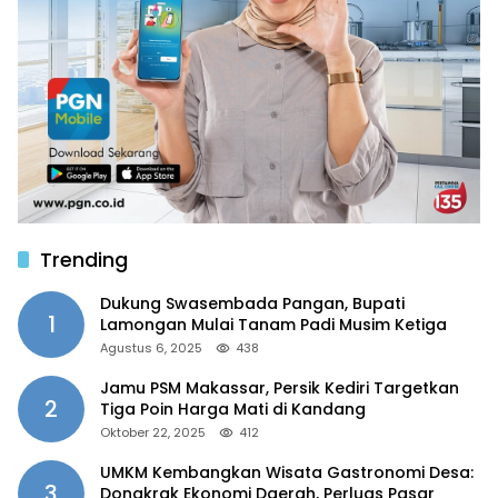
Trending
Dukung Swasembada Pangan, Bupati
1
Lamongan Mulai Tanam Padi Musim Ketiga
Agustus 6, 2025
438
Jamu PSM Makassar, Persik Kediri Targetkan
2
Tiga Poin Harga Mati di Kandang
Oktober 22, 2025
412
UMKM Kembangkan Wisata Gastronomi Desa:
3
Dongkrak Ekonomi Daerah, Perluas Pasar