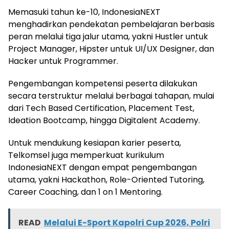
Memasuki tahun ke-10, IndonesiaNEXT
menghadirkan pendekatan pembelajaran berbasis
peran melalui tiga jalur utama, yakni Hustler untuk
Project Manager, Hipster untuk UI/UX Designer, dan
Hacker untuk Programmer.
Pengembangan kompetensi peserta dilakukan
secara terstruktur melalui berbagai tahapan, mulai
dari Tech Based Certification, Placement Test,
Ideation Bootcamp, hingga Digitalent Academy.
Untuk mendukung kesiapan karier peserta,
Telkomsel juga memperkuat kurikulum
IndonesiaNEXT dengan empat pengembangan
utama, yakni Hackathon, Role-Oriented Tutoring,
Career Coaching, dan 1 on 1 Mentoring.
READ
Melalui E-Sport Kapolri Cup 2026, Polri