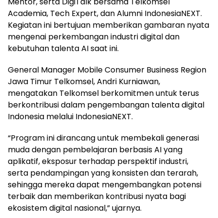
Mentor, serta DigiTalk bersama Telkomsel
Academia, Tech Expert, dan Alumni IndonesiaNEXT.
Kegiatan ini bertujuan memberikan gambaran nyata
mengenai perkembangan industri digital dan
kebutuhan talenta AI saat ini.
General Manager Mobile Consumer Business Region
Jawa Timur Telkomsel, Andri Kurniawan,
mengatakan Telkomsel berkomitmen untuk terus
berkontribusi dalam pengembangan talenta digital
Indonesia melalui IndonesiaNEXT.
“Program ini dirancang untuk membekali generasi
muda dengan pembelajaran berbasis AI yang
aplikatif, eksposur terhadap perspektif industri,
serta pendampingan yang konsisten dan terarah,
sehingga mereka dapat mengembangkan potensi
terbaik dan memberikan kontribusi nyata bagi
ekosistem digital nasional,” ujarnya.