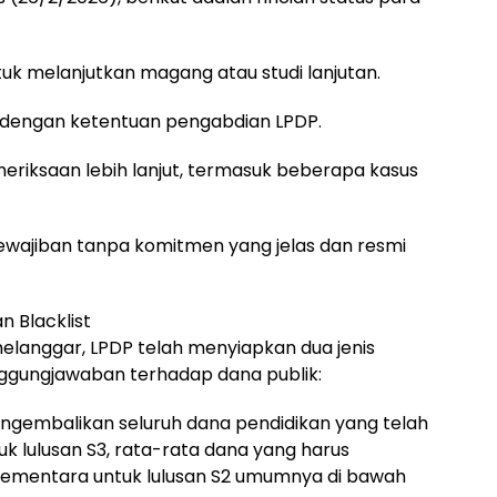
ntuk melanjutkan magang atau studi lanjutan.
ai dengan ketentuan pengabdian LPDP.
meriksaan lebih lanjut, termasuk beberapa kasus
ewajiban tanpa komitmen yang jelas dan resmi
n Blacklist
melanggar, LPDP telah menyiapkan dua jenis
nggungjawaban terhadap dana publik:
ngembalikan seluruh dana pendidikan yang telah
k lulusan S3, rata-rata dana yang harus
 sementara untuk lulusan S2 umumnya di bawah