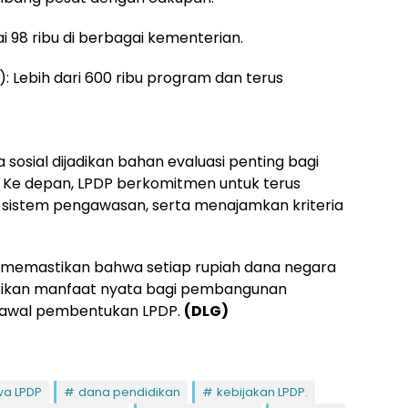
 98 ribu di berbagai kementerian.
 Lebih dari 600 ribu program dan terus
sosial dijadikan bahan evaluasi penting bagi
i. Ke depan, LPDP berkomitmen untuk terus
sistem pengawasan, serta menajamkan kriteria
t memastikan bahwa setiap rupiah dana negara
rikan manfaat nyata bagi pembangunan
t awal pembentukan LPDP.
(DLG)
wa LPDP
dana pendidikan
kebijakan LPDP.