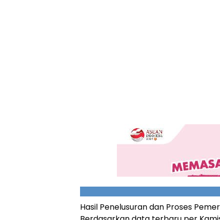
Hasil Penelusuran dan Proses Pemer
Berdasarkan data terbaru per Kamis 