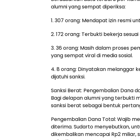
alumni yang sempat diperiksa:
1. 307 orang: Mendapat izin resmi u
2. 172 orang: Terbukti bekerja sesu
3. 36 orang: Masih dalam proses pe
yang sempat viral di media sosial.
4. 8 orang: Dinyatakan melanggar k
dijatuhi sanksi.
Sanksi Berat: Pengembalian Dana da
Bagi delapan alumni yang terbukti 
sanksi berat sebagai bentuk perta
Pengembalian Dana Total: Wajib me
diterima. Sudarto menyebutkan, untu
dikembalikan mencapai Rp2 miliar,