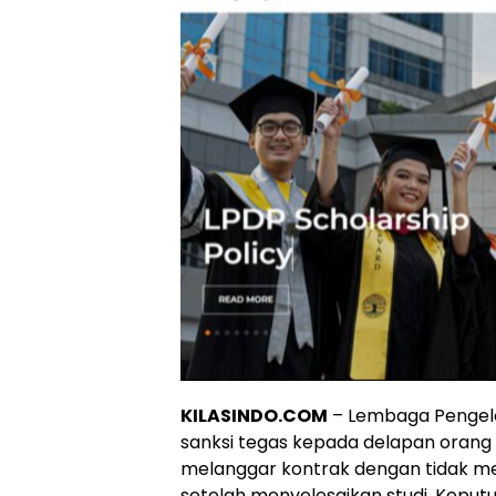
KILASINDO.COM
– Lembaga Pengelo
sanksi tegas kepada delapan orang
melanggar kontrak dengan tidak me
setelah menyelesaikan studi. Keputus