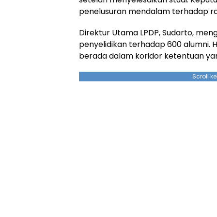
penelusuran mendalam terhadap rat
Direktur Utama LPDP, Sudarto, me
penyelidikan terhadap 600 alumni. H
berada dalam koridor ketentuan yan
Scroll k