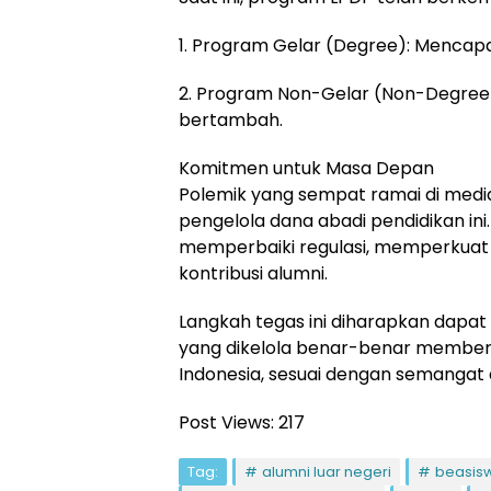
1. Program Gelar (Degree): Mencapai
2. Program Non-Gelar (Non-Degree):
bertambah.
Komitmen untuk Masa Depan
Polemik yang sempat ramai di media 
pengelola dana abadi pendidikan in
memperbaiki regulasi, memperkuat 
kontribusi alumni.
Langkah tegas ini diharapkan dapa
yang dikelola benar-benar membe
Indonesia, sesuai dengan semanga
Post Views:
217
Tag:
alumni luar negeri
beasis