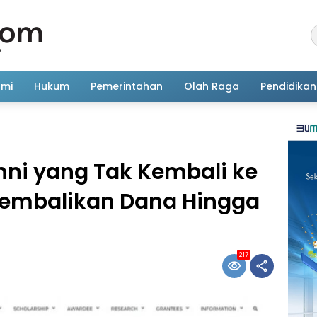
omi
Hukum
Pemerintahan
Olah Raga
Pendidikan
mni yang Tak Kembali ke
Kembalikan Dana Hingga
217