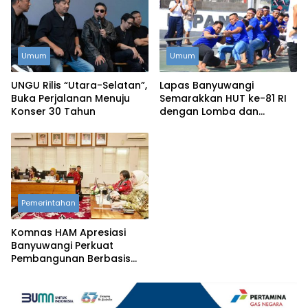
Umum
Umum
UNGU Rilis “Utara-Selatan”,
Lapas Banyuwangi
Buka Perjalanan Menuju
Semarakkan HUT ke-81 RI
Konser 30 Tahun
dengan Lomba dan
Permainan Tradisional
Pemerintahan
Komnas HAM Apresiasi
Banyuwangi Perkuat
Pembangunan Berbasis
Hak Asasi Manusia