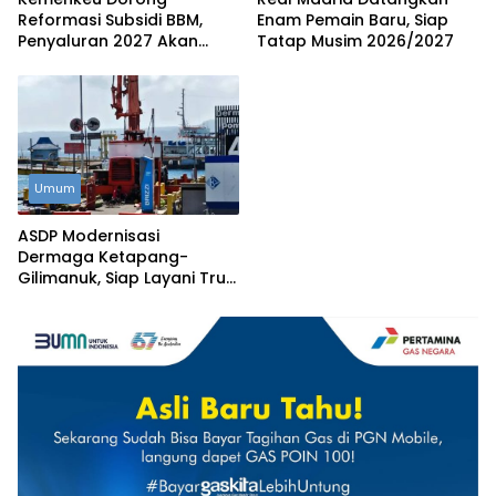
Reformasi Subsidi BBM,
Enam Pemain Baru, Siap
Penyaluran 2027 Akan
Tatap Musim 2026/2027
Lebih Tepat Sasaran
Umum
ASDP Modernisasi
Dermaga Ketapang-
Gilimanuk, Siap Layani Truk
Berbobot Hingga 50 Ton