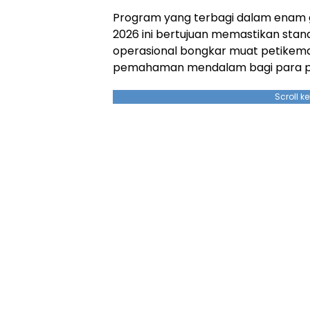
Program yang terbagi dalam enam g
2026 ini bertujuan memastikan stan
operasional bongkar muat petikemas
pemahaman mendalam bagi para peke
Scroll k