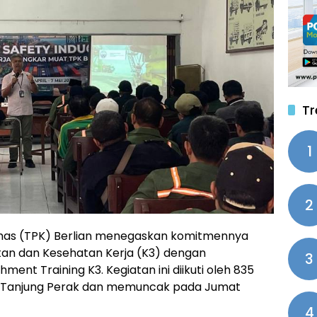
Tr
1
2
mas (TPK) Berlian menegaskan komitmennya
an dan Kesehatan Kerja (K3) dengan
3
nt Training K3. Kegiatan ini diikuti oleh 835
) Tanjung Perak dan memuncak pada Jumat
4