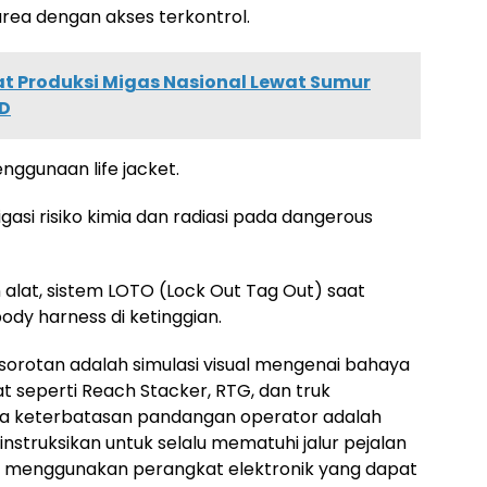
area dengan akses terkontrol.
uat Produksi Migas Nasional Lewat Sumur
PD
nggunaan life jacket.
asi risiko kimia dan radiasi pada dangerous
n alat, sistem LOTO (Lock Out Tag Out) saat
ody harness di ketinggian.
 sorotan adalah simulasi visual mengenai bahaya
rat seperti Reach Stacker, RTG, dan truk
wa keterbatasan pandangan operator adalah
iinstruksikan untuk selalu mematuhi jalur pejalan
ng menggunakan perangkat elektronik yang dapat