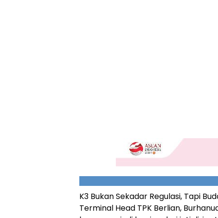
K3 Bukan Sekadar Regulasi, Tapi Bu
Terminal Head TPK Berlian, Burha