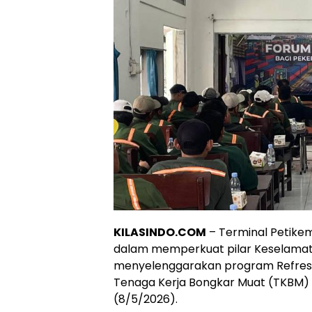
KILASINDO.COM
– Terminal Petike
dalam memperkuat pilar Keselamat
menyelenggarakan program Refreshme
Tenaga Kerja Bongkar Muat (TKBM
(8/5/2026).