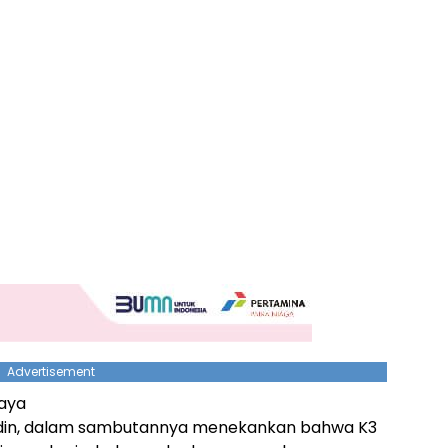
Advertisement
daya
nudin, dalam sambutannya menekankan bahwa K3