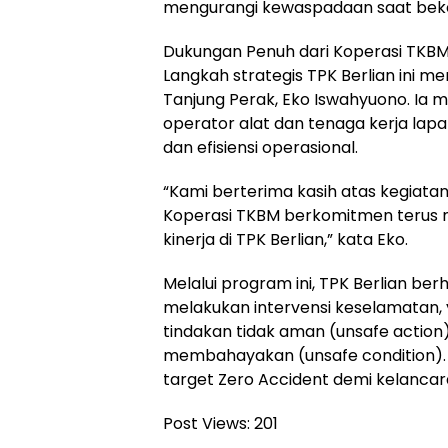
mengurangi kewaspadaan saat beke
Dukungan Penuh dari Koperasi TKB
Langkah strategis TPK Berlian ini m
Tanjung Perak, Eko Iswahyuono. Ia
operator alat dan tenaga kerja la
dan efisiensi operasional.
“Kami berterima kasih atas kegiatan 
Koperasi TKBM berkomitmen terus 
kinerja di TPK Berlian,” kata Eko.
Melalui program ini, TPK Berlian b
melakukan intervensi keselamatan,
tindakan tidak aman (unsafe action
membahayakan (unsafe condition).
target Zero Accident demi kelancara
Post Views:
201