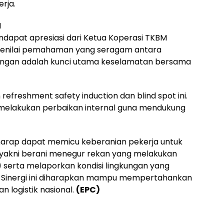
rja.
M
endapat apresiasi dari Ketua Koperasi TKBM
 menilai pemahaman yang seragam antara
pangan adalah kunci utama keselamatan bersama
refreshment safety induction dan blind spot ini.
melakukan perbaikan internal guna mendukung
erharap dapat memicu keberanian pekerja untuk
 yakni berani menegur rekan yang melakukan
) serta melaporkan kondisi lingkungan yang
 Sinergi ini diharapkan mampu mempertahankan
n logistik nasional.
(EPC)