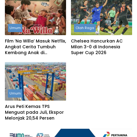
Umum
Olah Raga
Film ‘Na Willa’ Masuk Netflix,
Chelsea Hancurkan AC
Angkat Cerita Tumbuh
Milan 3-0 di Indonesia
Kembang Anak di
Super Cup 2026
Surabaya
Umum
Arus Peti Kemas TPS
Menguat pada Juli, Ekspor
Melonjak 20,54 Persen