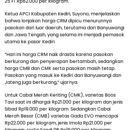
25 F1 Rp82.000 per kilogram.
Ketua APCI Kabupaten Kediri, Suyono, menjelaskan
bahwa lonjakan harga CRM dipicu menurunnya
pasokan dari luar daerah, terutama dari Banyuwangi
dan Jawa Tengah, yang selama ini menjadi pemasok
utama ke pasar Kediri.
“Hari ini harga CRM naik drastis karena pasokan
berkurang dan penyerapan bertambah, sedangkan
harga CMB dan CMK serta pasokan masih tetap.
Pasokan yang masuk ke Kediri dari Banyuwangi dan
Jateng juga berkurang,” ujarnya.
Untuk Cabai Merah Keriting (CMK), varietas Boos
Tavi saat ini dihargai Rp21.000 per kilogram dan jenis
Sibad Rp19.000 per kilogram. Sedangkan Cabai
Merah Besar (CMB) varietas Gada EVO mencapai
Rp22.000 per kilogram, jenis Imola Rp21.000 per
kilogram, serta Sandi 08 Rp19.000 per kilogram.