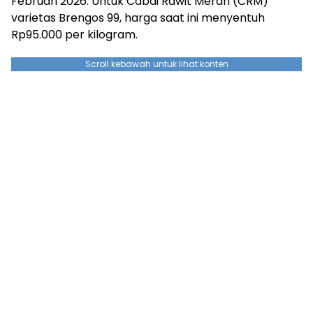
Februari 2026. Untuk Cabai Rawit Merah (CRM)
varietas Brengos 99, harga saat ini menyentuh
Rp95.000 per kilogram.
Scroll kebawah untuk lihat konten