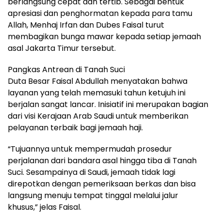
berlangsung cepat dan tertib. Sebagai bentuk
apresiasi dan penghormatan kepada para tamu
Allah, Menhaj Irfan dan Dubes Faisal turut
membagikan bunga mawar kepada setiap jemaah
asal Jakarta Timur tersebut.
Pangkas Antrean di Tanah Suci
Duta Besar Faisal Abdullah menyatakan bahwa
layanan yang telah memasuki tahun ketujuh ini
berjalan sangat lancar. Inisiatif ini merupakan bagian
dari visi Kerajaan Arab Saudi untuk memberikan
pelayanan terbaik bagi jemaah haji.
“Tujuannya untuk mempermudah prosedur
perjalanan dari bandara asal hingga tiba di Tanah
Suci. Sesampainya di Saudi, jemaah tidak lagi
direpotkan dengan pemeriksaan berkas dan bisa
langsung menuju tempat tinggal melalui jalur
khusus,” jelas Faisal.