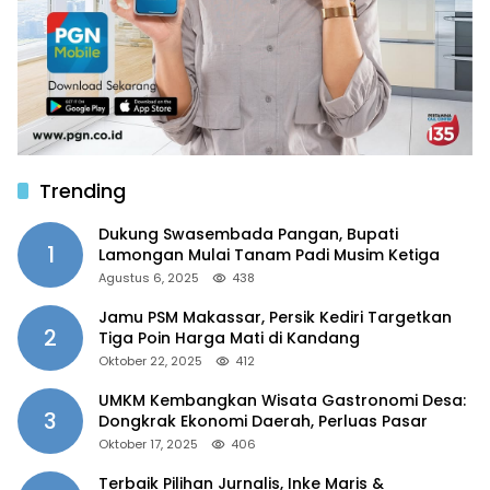
Trending
Dukung Swasembada Pangan, Bupati
1
Lamongan Mulai Tanam Padi Musim Ketiga
Agustus 6, 2025
438
Jamu PSM Makassar, Persik Kediri Targetkan
2
Tiga Poin Harga Mati di Kandang
Oktober 22, 2025
412
UMKM Kembangkan Wisata Gastronomi Desa:
3
Dongkrak Ekonomi Daerah, Perluas Pasar
Oktober 17, 2025
406
Terbaik Pilihan Jurnalis, Inke Maris &