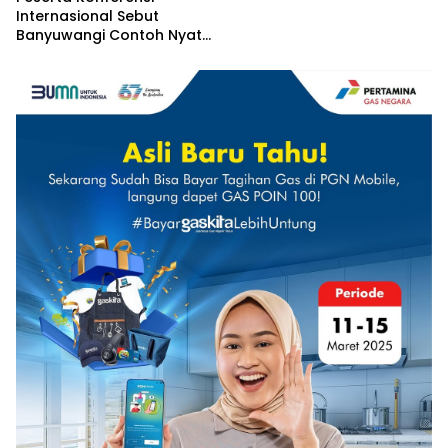
Internasional Sebut
Banyuwangi Contoh Nyata
Implementasi Nilai-Nilai
Islam