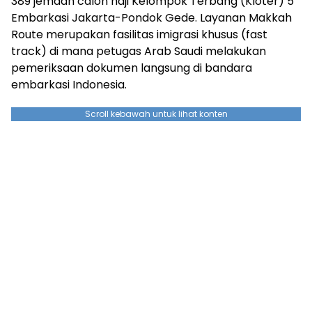
389 jemaah calon haji Kelompok Terbang (Kloter) 5
Embarkasi Jakarta-Pondok Gede. Layanan Makkah
Route merupakan fasilitas imigrasi khusus (fast
track) di mana petugas Arab Saudi melakukan
pemeriksaan dokumen langsung di bandara
embarkasi Indonesia.
Scroll kebawah untuk lihat konten