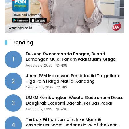
Trending
Dukung Swasembada Pangan, Bupati
1
Lamongan Mulai Tanam Padi Musim Ketiga
Agustus 6, 2025
438
Jamu PSM Makassar, Persik Kediri Targetkan
2
Tiga Poin Harga Mati di Kandang
Oktober 22, 2025
412
UMKM Kembangkan Wisata Gastronomi Desa:
3
Dongkrak Ekonomi Daerah, Perluas Pasar
Oktober 17, 2025
406
Terbaik Pilihan Jurnalis, Inke Maris &
4
Associates Sabet “Indonesia PR of the Year