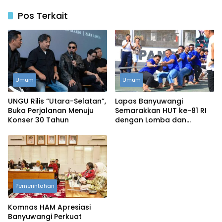
Pos Terkait
Umum
Umum
UNGU Rilis “Utara-Selatan”,
Lapas Banyuwangi
Buka Perjalanan Menuju
Semarakkan HUT ke-81 RI
Konser 30 Tahun
dengan Lomba dan
Permainan Tradisional
Pemerintahan
Komnas HAM Apresiasi
Banyuwangi Perkuat