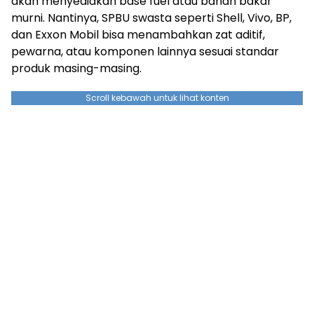
akan menyediakan base fuel atau bahan bakar
murni. Nantinya, SPBU swasta seperti Shell, Vivo, BP,
dan Exxon Mobil bisa menambahkan zat aditif,
pewarna, atau komponen lainnya sesuai standar
produk masing-masing.
Scroll kebawah untuk lihat konten