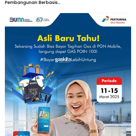
Pembangunan Berbasis
Hak Asasi Manusia