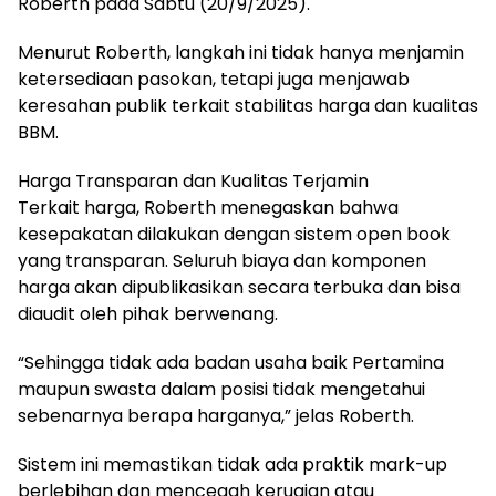
Roberth pada Sabtu (20/9/2025).
Menurut Roberth, langkah ini tidak hanya menjamin
ketersediaan pasokan, tetapi juga menjawab
keresahan publik terkait stabilitas harga dan kualitas
BBM.
Harga Transparan dan Kualitas Terjamin
Terkait harga, Roberth menegaskan bahwa
kesepakatan dilakukan dengan sistem open book
yang transparan. Seluruh biaya dan komponen
harga akan dipublikasikan secara terbuka dan bisa
diaudit oleh pihak berwenang.
“Sehingga tidak ada badan usaha baik Pertamina
maupun swasta dalam posisi tidak mengetahui
sebenarnya berapa harganya,” jelas Roberth.
Sistem ini memastikan tidak ada praktik mark-up
berlebihan dan mencegah kerugian atau