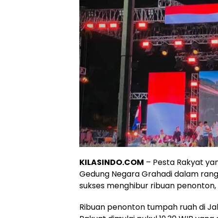
KILASINDO.COM
– Pesta Rakyat yan
Gedung Negara Grahadi dalam rangk
sukses menghibur ribuan penonton, 
Ribuan penonton tumpah ruah di Jal