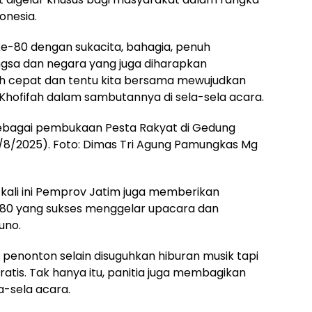
onesia.
ke-80 dengan sukacita, bahagia, penuh
gsa dan negara yang juga diharapkan
bih cepat dan tentu kita bersama mewujudkan
Khofifah dalam sambutannya di sela-sela acara.
sebagai pembukaan Pesta Rakyat di Gedung
8/8/2025). Foto: Dimas Tri Agung Pamungkas Mg
 kali ini Pemprov Jatim juga memberikan
 80 yang sukses menggelar upacara dan
uno.
 penonton selain disuguhkan hiburan musik tapi
ratis. Tak hanya itu, panitia juga membagikan
a-sela acara.