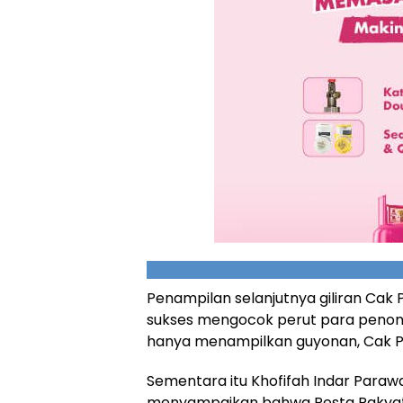
Penampilan selanjutnya giliran Cak
sukses mengocok perut para penon
hanya menampilkan guyonan, Cak Pe
Sementara itu Khofifah Indar Par
menyampaikan bahwa Pesta Rakyat 