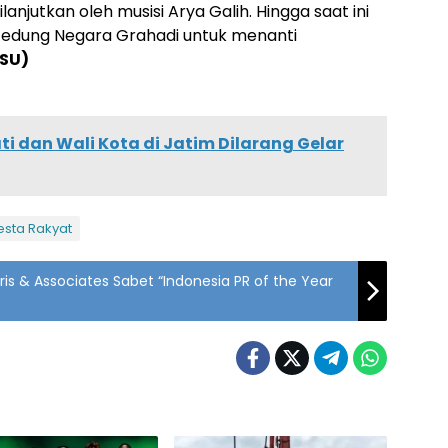
njutkan oleh musisi Arya Galih. Hingga saat ini
edung Negara Grahadi untuk menanti
SU)
i dan Wali Kota di Jatim Dilarang Gelar
esta Rakyat
Maris & Associates Sabet “Indonesia PR of the Year