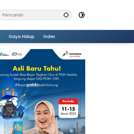
Gaya Hidup
Index