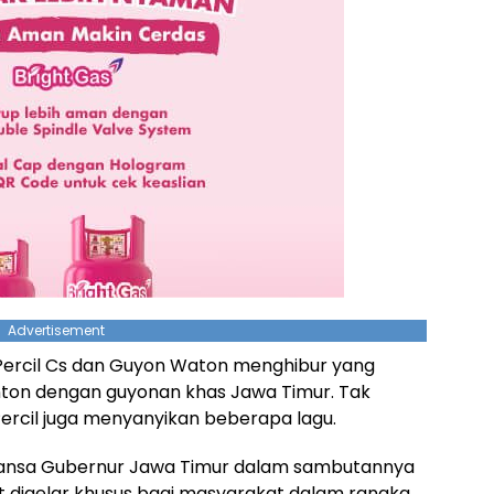
Advertisement
 Percil Cs dan Guyon Waton menghibur yang
ton dengan guyonan khas Jawa Timur. Tak
rcil juga menyanyikan beberapa lagu.
awansa Gubernur Jawa Timur dalam sambutannya
digelar khusus bagi masyarakat dalam rangka