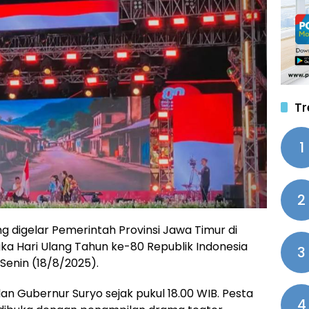
Tr
1
2
g digelar Pemerintah Provinsi Jawa Timur di
a Hari Ulang Tahun ke-80 Republik Indonesia
3
Senin (18/8/2025).
an Gubernur Suryo sejak pukul 18.00 WIB. Pesta
4