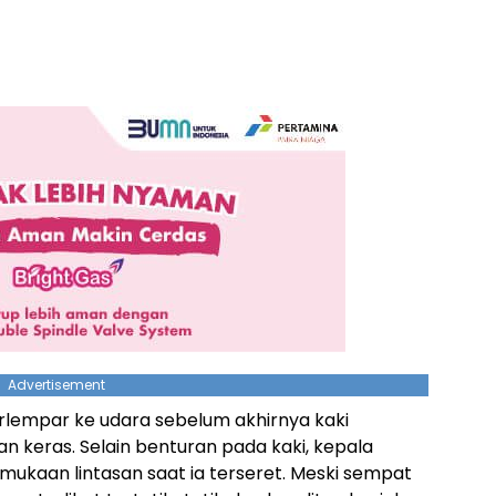
Advertisement
rlempar ke udara sebelum akhirnya kaki
keras. Selain benturan pada kaki, kepala
ukaan lintasan saat ia terseret. Meski sempat