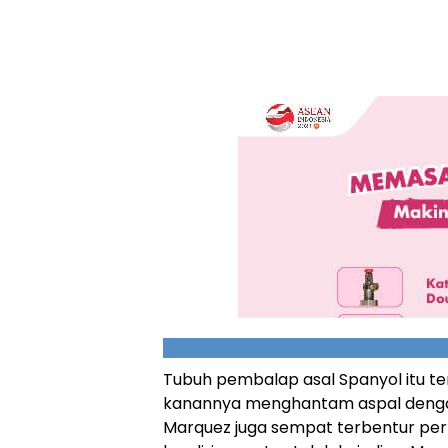
Tubuh pembalap asal Spanyol itu te
kanannya menghantam aspal dengan 
Marquez juga sempat terbentur perm