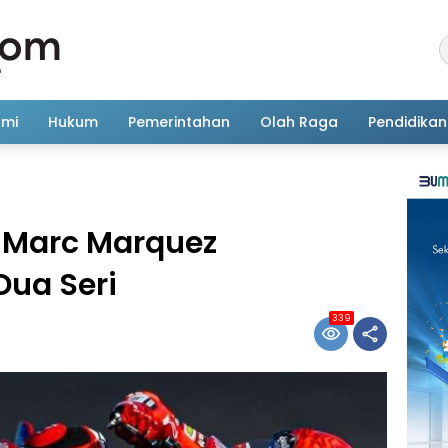
omi
Hukum
Pemerintahan
Olah Raga
Pendidikan
, Marc Marquez
Dua Seri
339