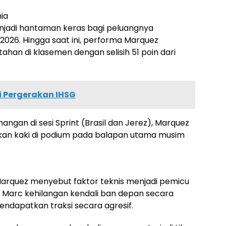
ia
enjadi hantaman keras bagi peluangnya
2026. Hingga saat ini, performa Marquez
ahan di klasemen dengan selisih 51 poin dari
i Pergerakan IHSG
ngan di sesi Sprint (Brasil dan Jerez), Marquez
kan kaki di podium pada balapan utama musim
Marquez menyebut faktor teknis menjadi pemicu
, Marc kehilangan kendali ban depan secara
ndapatkan traksi secara agresif.