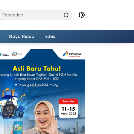
Gaya Hidup
Index