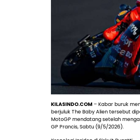
KILASINDO.COM
– Kabar buruk men
berjuluk The Baby Alien tersebut di
MotoGP mendatang setelah mengalam
GP Prancis, Sabtu (9/5/2026).