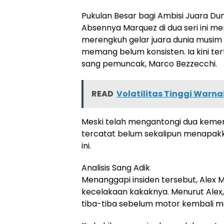
Pukulan Besar bagi Ambisi Juara Dun
Absennya Marquez di dua seri ini m
merengkuh gelar juara dunia musim 
memang belum konsisten. Ia kini tert
sang pemuncak, Marco Bezzecchi.
READ
Volatilitas Tinggi Warna
Meski telah mengantongi dua kemena
tercatat belum sekalipun menapak
ini.
Analisis Sang Adik
Menanggapi insiden tersebut, Alex 
kecelakaan kakaknya. Menurut Alex
tiba-tiba sebelum motor kembali me