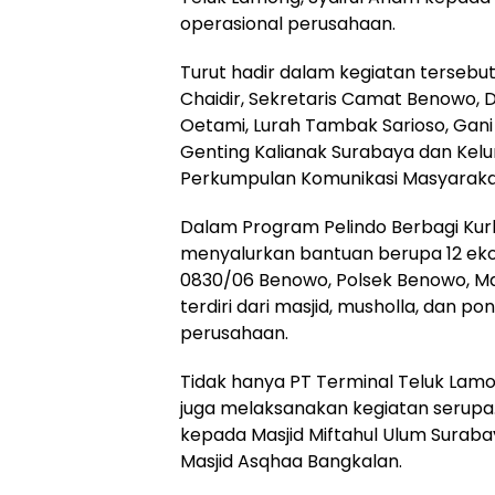
operasional perusahaan.
Turut hadir dalam kegiatan terse
Chaidir, Sekretaris Camat Benowo, D
Oetami, Lurah Tambak Sarioso, Gani
Genting Kalianak Surabaya dan Kelu
Perkumpulan Komunikasi Masyarakat
Dalam Program Pelindo Berbagi Kurb
menyalurkan bantuan berupa 12 eko
0830/06 Benowo, Polsek Benowo, Masji
terdiri dari masjid, musholla, dan p
perusahaan.
Tidak hanya PT Terminal Teluk Lamo
juga melaksanakan kegiatan serupa
kepada Masjid Miftahul Ulum Suraba
Masjid Asqhaa Bangkalan.