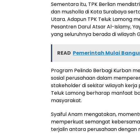
Sementara itu, TPK Berlian mendist
dan musholla di Kota Surabaya serta
Utara. Adapun TPK Teluk Lamong m
Pesantren Darul Atsar Al-Islamy, Y
yang seluruhnya berada di wilayah G
READ
Pemerintah Mulai Bangu
Program Pelindo Berbagi Kurban me
sosial perusahaan dalam mempere
stakeholder di sekitar wilayah kerja 
Teluk Lamong berharap manfaat ba
masyarakat.
Syaiful Anam mengatakan, moment
memperkuat semangat kebersamaan 
terjalin antara perusahaan dengan 