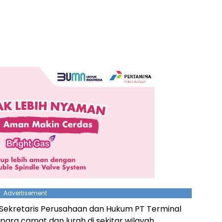
Advertisement
 Sekretaris Perusahaan dan Hukum PT Terminal
para camat dan lurah di sekitar wilayah