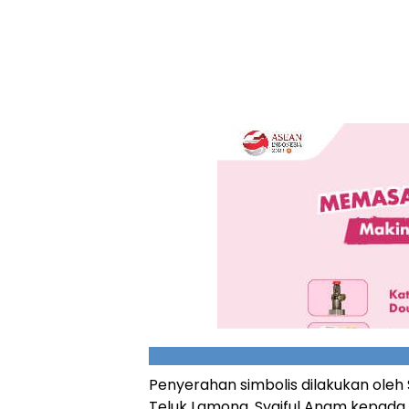
Penyerahan simbolis dilakukan oleh
Teluk Lamong, Syaiful Anam kepada 