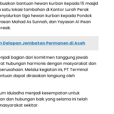
ribusikan bantuan hewan kurban kepada 15 masjid
 satu lokasi tambahan di Kantor Lurah Perak
enyalurkan tiga hewan kurban kepada Pondok
ayasan Mahad As Sunnah, dan Yayasan Al Ihsan
resik.
n Delapan Jembatan Permanen di Aceh
njadi bagian dari komitmen tanggung jawab
rat hubungan harmonis dengan masyarakat dan
perusahaan. Melalui kegiatan ini, PT Terminal
ntuan dapat dirasakan langsung oleh
um Iduladha menjadi kesempatan untuk
dan hubungan baik yang selama ini telah
masyarakat sekitar.