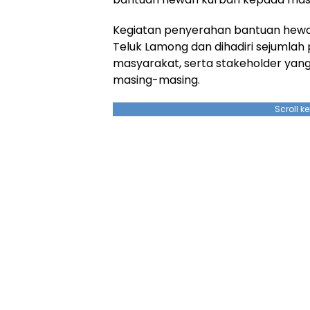
Kegiatan penyerahan bantuan hewan
Teluk Lamong dan dihadiri sejumlah
masyarakat, serta stakeholder yang
masing-masing.
Scroll k