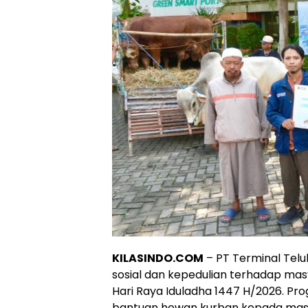
KILASINDO.COM
– PT Terminal Tel
sosial dan kepedulian terhadap mas
Hari Raya Iduladha 1447 H/2026. Pr
bantuan hewan kurban kepada masyar