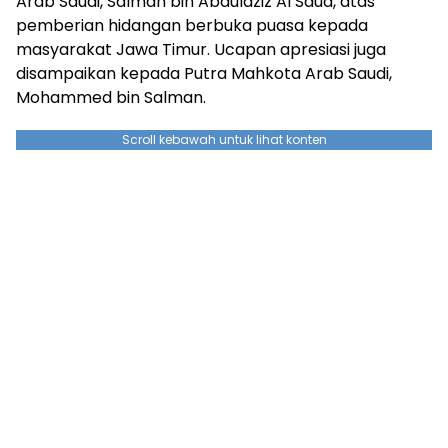
Arab Saudi, Salman bin Abdulaziz Al Saud, atas
pemberian hidangan berbuka puasa kepada
masyarakat Jawa Timur. Ucapan apresiasi juga
disampaikan kepada Putra Mahkota Arab Saudi,
Mohammed bin Salman.
Scroll kebawah untuk lihat konten