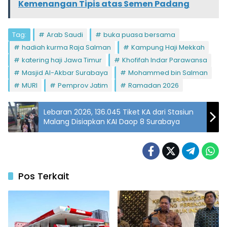
Kemenangan Tipis atas Semen Padang
Tag:
Arab Saudi
buka puasa bersama
hadiah kurma Raja Salman
Kampung Haji Mekkah
katering haji Jawa Timur
Khofifah Indar Parawansa
Masjid Al-Akbar Surabaya
Mohammed bin Salman
MURI
Pemprov Jatim
Ramadan 2026
Lebaran 2026, 136.045 Tiket KA dari Stasiun
Malang Disiapkan KAI Daop 8 Surabaya
Pos Terkait