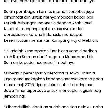
Raja Salman,” ujar Khofifah dalam sambutannya.
Selain pembagian kurma, momen tersebut juga
dimanfaatkan untuk menyampaikan kabar baik
terkait hubungan Indonesia dengan Arab Saudi.
Khofifah mengungkapkan rasa syukur dan
apresiasinya karena Indonesia mendapat
kesempatan mendirikan Kampung Haji di Mekkah.
“Ini adalah kesempatan luar biasa yang diberikan
oleh Raja Salman dan Pangeran Muhammad bin
Salman kepada Indonesia,” imbuhnya.
Gubernur perempuan pertama di Jawa Timur itu
juga mengungkapkan kebahagiaannya karena pada
musim haji 2026, tiga pelaku usaha katering asal
Jawa Timur dipercaya untuk menyuplai logistik bagi
jemaah haji.
“Alhamdulillah, dan juga sudah ada tiga pelaku usaha