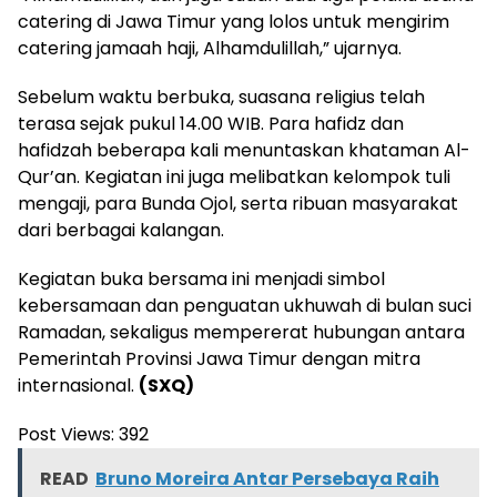
catering di Jawa Timur yang lolos untuk mengirim
catering jamaah haji, Alhamdulillah,” ujarnya.
Sebelum waktu berbuka, suasana religius telah
terasa sejak pukul 14.00 WIB. Para hafidz dan
hafidzah beberapa kali menuntaskan khataman Al-
Qur’an. Kegiatan ini juga melibatkan kelompok tuli
mengaji, para Bunda Ojol, serta ribuan masyarakat
dari berbagai kalangan.
Kegiatan buka bersama ini menjadi simbol
kebersamaan dan penguatan ukhuwah di bulan suci
Ramadan, sekaligus mempererat hubungan antara
Pemerintah Provinsi Jawa Timur dengan mitra
internasional.
(SXQ)
Post Views:
392
READ
Bruno Moreira Antar Persebaya Raih