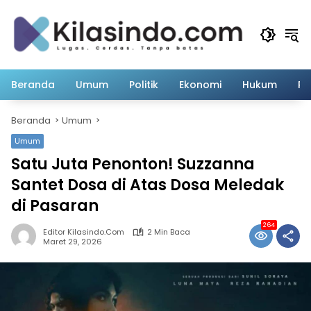
Langsung
ke
konten
Beranda
Umum
Politik
Ekonomi
Hukum
Pe
Beranda
Umum
Umum
Satu Juta Penonton! Suzzanna
Santet Dosa di Atas Dosa Meledak
di Pasaran
264
Editor Kilasindo.com
2 Min Baca
Maret 29, 2026