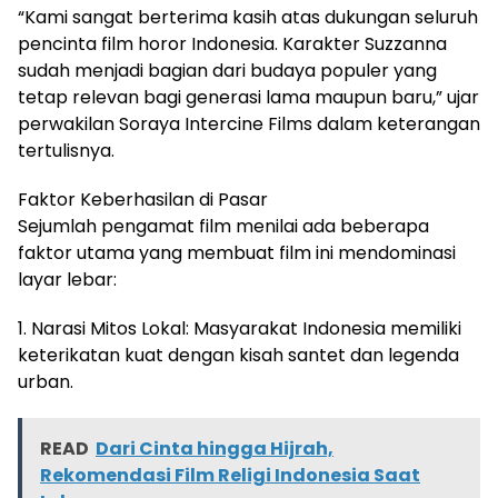
“Kami sangat berterima kasih atas dukungan seluruh
pencinta film horor Indonesia. Karakter Suzzanna
sudah menjadi bagian dari budaya populer yang
tetap relevan bagi generasi lama maupun baru,” ujar
perwakilan Soraya Intercine Films dalam keterangan
tertulisnya.
Faktor Keberhasilan di Pasar
Sejumlah pengamat film menilai ada beberapa
faktor utama yang membuat film ini mendominasi
layar lebar:
1. Narasi Mitos Lokal: Masyarakat Indonesia memiliki
keterikatan kuat dengan kisah santet dan legenda
urban.
READ
Dari Cinta hingga Hijrah,
Rekomendasi Film Religi Indonesia Saat