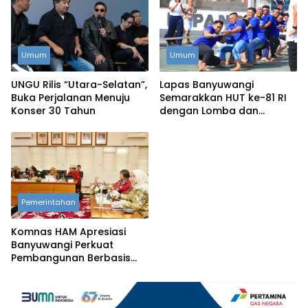
Umum
Umum
UNGU Rilis “Utara-Selatan”,
Lapas Banyuwangi
Buka Perjalanan Menuju
Semarakkan HUT ke-81 RI
Konser 30 Tahun
dengan Lomba dan
Permainan Tradisional
Pemerintahan
Komnas HAM Apresiasi
Banyuwangi Perkuat
Pembangunan Berbasis
Hak Asasi Manusia