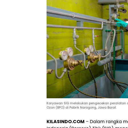
Karyawan SIG melakukan pengecekan peralatan d
Ozon (BPO) di Pabrik Narogong, Jawa Barat.
KILASINDO.COM
– Dalam rangka me