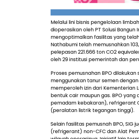
Melalui lini bisnis pengelolaan lim
dioperasikan oleh PT Solusi Bangun 
mengoptimalkan fasilitas yang telah
Nathabumi telah memusnahkan 103,
pelepasan 221.666 ton CO2 equivale
oleh 29 institusi pemerintah dan pe
Proses pemusnahan BPO dilakukan 
menggunakan tanur semen dengan suhu 
memperoleh izin dari Kementerian 
bentuk cair maupun gas. BPO yang 
pemadam kebakaran), refrigerant C
(peralatan listrik tegangan tinggi).
Selain fasilitas pemusnah BPO, SIG 
(refrigerant) non-CFC dan Alat Pe
wilayah operasinya. Inisiatif lain 