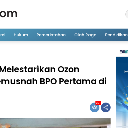
omi
Hukum
Pemerintahan
Olah Raga
Pendidikan
 Melestarikan Ozon
 Pemusnah BPO Pertama di
201