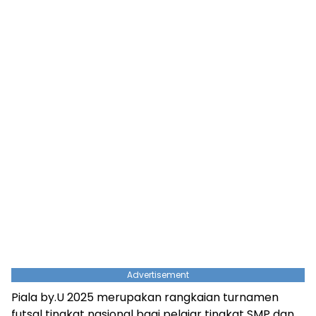
Advertisement
Piala by.U 2025 merupakan rangkaian turnamen
futsal tingkat nasional bagi pelajar tingkat SMP dan