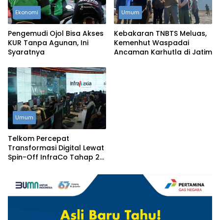
Ekonomi
Umum
Pengemudi Ojol Bisa Akses
Kebakaran TNBTS Meluas,
KUR Tanpa Agunan, Ini
Kemenhut Waspadai
Syaratnya
Ancaman Karhutla di Jatim
Umum
Telkom Percepat
Transformasi Digital Lewat
Spin-Off InfraCo Tahap 2
Senilai Rp49,9 Triliun