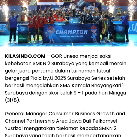
KILASINDO.COM
– GOR Unesa menjadi saksi
kehebatan SMKN 2 Surabaya yang kembali meraih
gelar juara pertama dalam turnamen futsal
bergengsi Piala by.U 2025 Surabaya Series setelah
berhasil mengalahkan SMA Kemala Bhayangkari 1
Surabaya dengan skor telak 9 – 1 pada hari Minggu
(31/8).
General Manager Consumer Business Growth and
Channel Partnership Area Jawa Bali Telkomsel
Yusrizal mengatakan “Selamat kepada SMKN 2
Surabaya yang telah berhasil mempertahankan