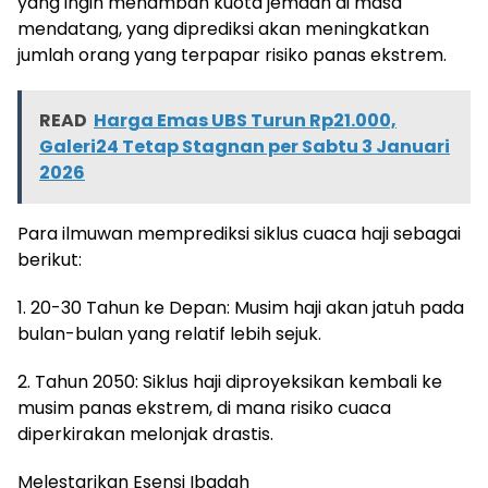
yang ingin menambah kuota jemaah di masa
mendatang, yang diprediksi akan meningkatkan
jumlah orang yang terpapar risiko panas ekstrem.
READ
Harga Emas UBS Turun Rp21.000,
Galeri24 Tetap Stagnan per Sabtu 3 Januari
2026
Para ilmuwan memprediksi siklus cuaca haji sebagai
berikut:
1. 20-30 Tahun ke Depan: Musim haji akan jatuh pada
bulan-bulan yang relatif lebih sejuk.
2. Tahun 2050: Siklus haji diproyeksikan kembali ke
musim panas ekstrem, di mana risiko cuaca
diperkirakan melonjak drastis.
Melestarikan Esensi Ibadah