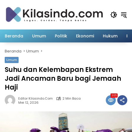
Langsung
ke
konten
Beranda
Umum
Politik
Ekonomi
Hukum
Pe
Beranda
Umum
Umum
Suhu dan Kelembapan Ekstrem
Jadi Ancaman Baru bagi Jemaah
Haji
365
Editor Kilasindo.com
2 Min Baca
Mei 12, 2026