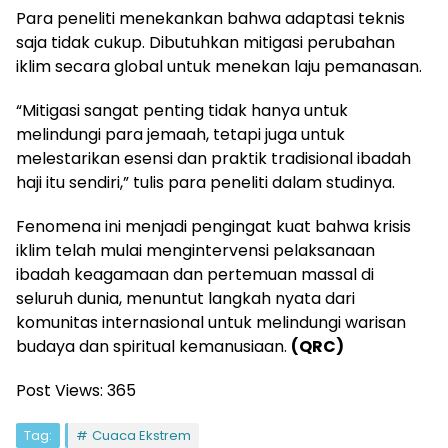
Para peneliti menekankan bahwa adaptasi teknis
saja tidak cukup. Dibutuhkan mitigasi perubahan
iklim secara global untuk menekan laju pemanasan.
“Mitigasi sangat penting tidak hanya untuk
melindungi para jemaah, tetapi juga untuk
melestarikan esensi dan praktik tradisional ibadah
haji itu sendiri,” tulis para peneliti dalam studinya.
Fenomena ini menjadi pengingat kuat bahwa krisis
iklim telah mulai mengintervensi pelaksanaan
ibadah keagamaan dan pertemuan massal di
seluruh dunia, menuntut langkah nyata dari
komunitas internasional untuk melindungi warisan
budaya dan spiritual kemanusiaan.
(QRC)
Post Views:
365
Tag:
Cuaca Ekstrem