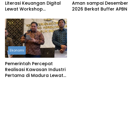
Literasi Keuangan Digital
Aman sampai Desember
Lewat Workshop
2026 Berkat Buffer APBN
Jurnalistik, Edukasi
Masyarakat Hindari Pinjol
Ilegal
Ekonomi
Pemerintah Percepat
Realisasi Kawasan Industri
Pertama di Madura Lewat
Kerja Sama Indonesia–
Tiongkok