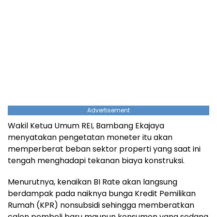
Advertisement
Wakil Ketua Umum REI, Bambang Ekajaya
menyatakan pengetatan moneter itu akan
memperberat beban sektor properti yang saat ini
tengah menghadapi tekanan biaya konstruksi.
Menurutnya, kenaikan BI Rate akan langsung
berdampak pada naiknya bunga Kredit Pemilikan
Rumah (KPR) nonsubsidi sehingga memberatkan
calon pembeli baru maupun konsumen yang sedang