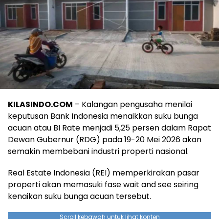
KILASINDO.COM
– Kalangan pengusaha menilai
keputusan Bank Indonesia menaikkan suku bunga
acuan atau BI Rate menjadi 5,25 persen dalam Rapat
Dewan Gubernur (RDG) pada 19-20 Mei 2026 akan
semakin membebani industri properti nasional.
Real Estate Indonesia (REI) memperkirakan pasar
properti akan memasuki fase wait and see seiring
kenaikan suku bunga acuan tersebut.
Scroll kebawah untuk lihat konten