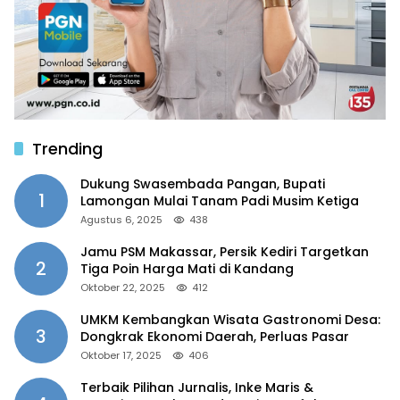
Trending
Dukung Swasembada Pangan, Bupati
1
Lamongan Mulai Tanam Padi Musim Ketiga
Agustus 6, 2025
438
Jamu PSM Makassar, Persik Kediri Targetkan
2
Tiga Poin Harga Mati di Kandang
Oktober 22, 2025
412
UMKM Kembangkan Wisata Gastronomi Desa:
3
Dongkrak Ekonomi Daerah, Perluas Pasar
Oktober 17, 2025
406
Terbaik Pilihan Jurnalis, Inke Maris &