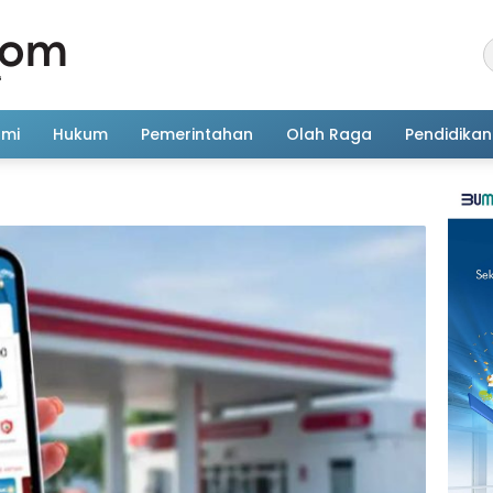
omi
Hukum
Pemerintahan
Olah Raga
Pendidikan