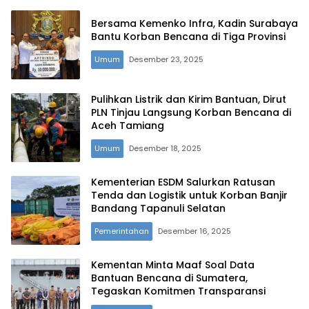
Bersama Kemenko Infra, Kadin Surabaya
Bantu Korban Bencana di Tiga Provinsi
Umum
Desember 23, 2025
Pulihkan Listrik dan Kirim Bantuan, Dirut
PLN Tinjau Langsung Korban Bencana di
Aceh Tamiang
Umum
Desember 18, 2025
Kementerian ESDM Salurkan Ratusan
Tenda dan Logistik untuk Korban Banjir
Bandang Tapanuli Selatan
Pemerintahan
Desember 16, 2025
Kementan Minta Maaf Soal Data
Bantuan Bencana di Sumatera,
Tegaskan Komitmen Transparansi