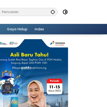
Gaya Hidup
Index