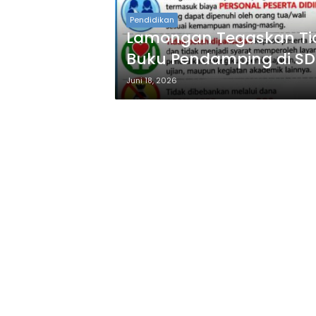
Pendidikan
Lamongan Tegaskan Ti
Buku Pendamping di SD
Juni 18, 2026