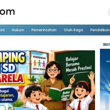
omi
Hukum
Pemerintahan
Olah Raga
Pendidikan