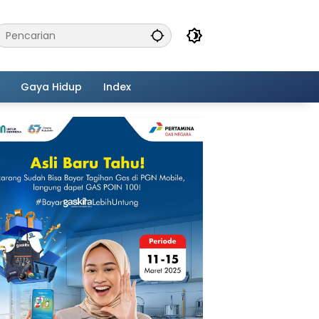
Gaya Hidup
Index