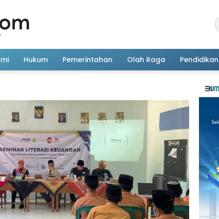
omi
Hukum
Pemerintahan
Olah Raga
Pendidikan