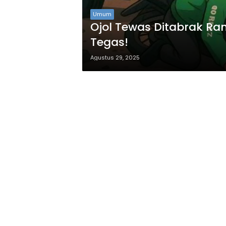
Umum
Ojol Tewas Ditabrak Rant
Tegas!
Agustus 29, 2025