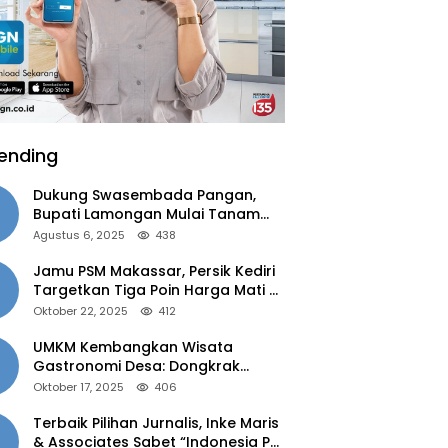
ending
Dukung Swasembada Pangan,
Bupati Lamongan Mulai Tanam
Padi Musim Ketiga
Agustus 6, 2025
438
Jamu PSM Makassar, Persik Kediri
Targetkan Tiga Poin Harga Mati di
Kandang
Oktober 22, 2025
412
UMKM Kembangkan Wisata
Gastronomi Desa: Dongkrak
Ekonomi Daerah, Perluas Pasar
Oktober 17, 2025
406
Terbaik Pilihan Jurnalis, Inke Maris
& Associates Sabet “Indonesia PR