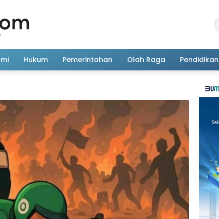
omi
Hukum
Pemerintahan
Olah Raga
Pendidikan