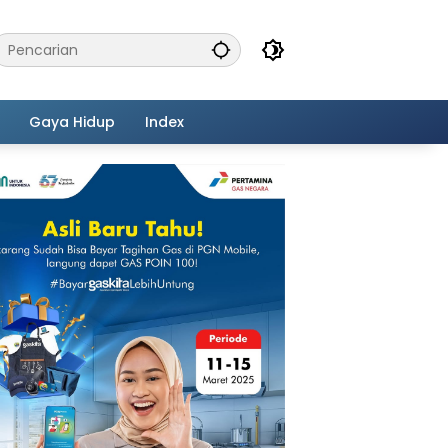
Gaya Hidup
Index