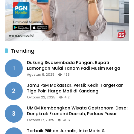
Trending
Dukung Swasembada Pangan, Bupati
1
Lamongan Mulai Tanam Padi Musim Ketiga
Agustus 6, 2025
438
Jamu PSM Makassar, Persik Kediri Targetkan
2
Tiga Poin Harga Mati di Kandang
Oktober 22, 2025
412
UMKM Kembangkan Wisata Gastronomi Desa:
3
Dongkrak Ekonomi Daerah, Perluas Pasar
Oktober 17, 2025
406
Terbaik Pilihan Jurnalis, Inke Maris &