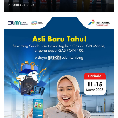
di Surabaya dan Jember
Agustus 29, 2025