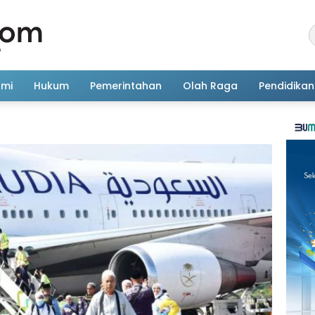
omi
Hukum
Pemerintahan
Olah Raga
Pendidikan