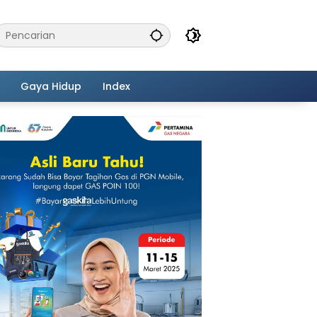
Gaya Hidup
Index