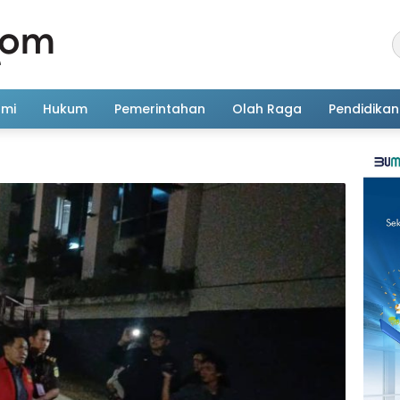
omi
Hukum
Pemerintahan
Olah Raga
Pendidikan