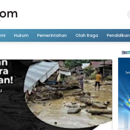
omi
Hukum
Pemerintahan
Olah Raga
Pendidikan