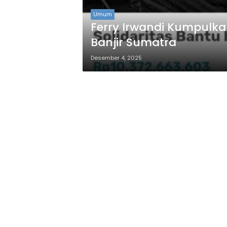
Umum
Ferry Irwandi Kumpulkan
Banjir Sumatra
Desember 4, 2025