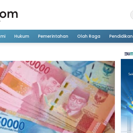
omi
Hukum
Pemerintahan
Olah Raga
Pendidikan