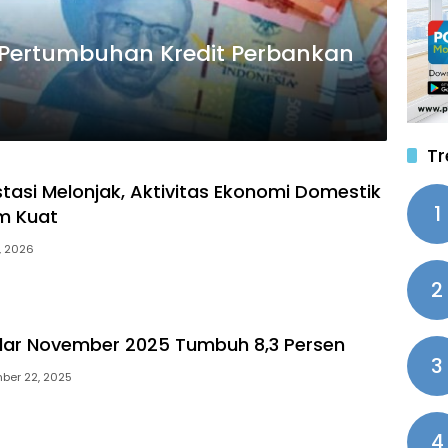
g Pertumbuhan Kredit Perbankan
Tr
stasi Melonjak, Aktivitas Ekonomi Domestik
1
um Kuat
, 2026
2
dar November 2025 Tumbuh 8,3 Persen
3
ber 22, 2025
4