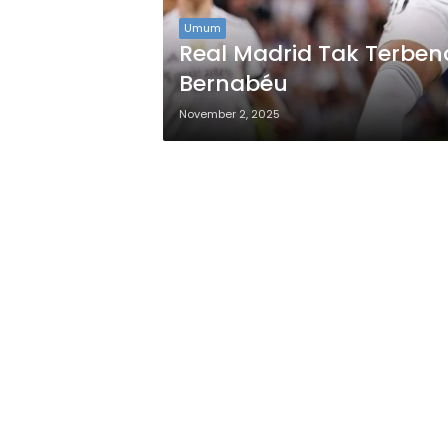
Umum
Real Madrid Tak Terbend
Bernabéu
November 2, 2025