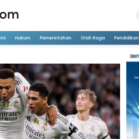
omi
Hukum
Pemerintahan
Olah Raga
Pendidikan