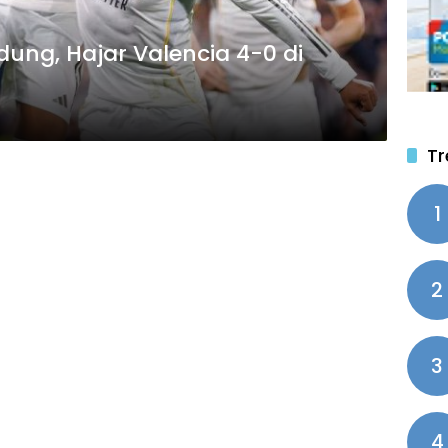
ung, Hajar Valencia 4-0 di
Tr
1
2
3
4