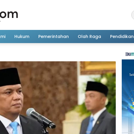
omi
Hukum
Pemerintahan
Olah Raga
Pendidikan