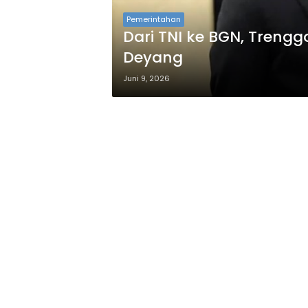
Pemerintahan
Dari TNI ke BGN, Treng
Deyang
Juni 9, 2026