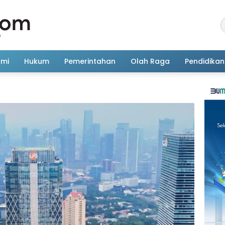
omi
Hukum
Pemerintahan
Olah Raga
Pendidikan