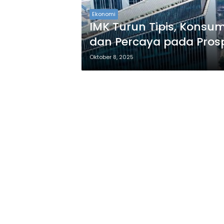
Ekonomi
IMK Turun Tipis, Kons
dan Percaya pada Pros
Oktober 8, 2025