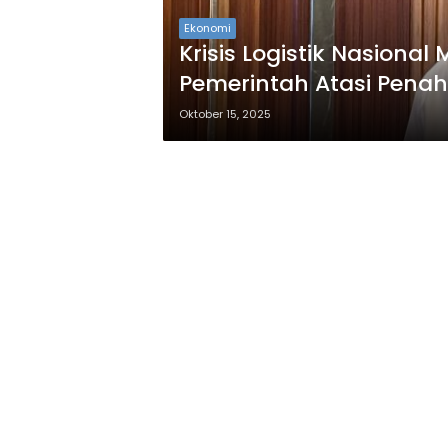
Ekonomi
Krisis Logistik Nasion
Pemerintah Atasi Pena
Bara
Oktober 15, 2025