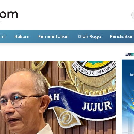
omi
Hukum
Pemerintahan
Olah Raga
Pendidikan