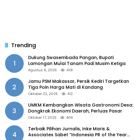
Trending
Dukung Swasembada Pangan, Bupati
1
Lamongan Mulai Tanam Padi Musim Ketiga
Agustus 6, 2025
438
Jamu PSM Makassar, Persik Kediri Targetkan
2
Tiga Poin Harga Mati di Kandang
Oktober 22, 2025
412
UMKM Kembangkan Wisata Gastronomi Desa:
3
Dongkrak Ekonomi Daerah, Perluas Pasar
Oktober 17, 2025
406
Terbaik Pilihan Jurnalis, Inke Maris &
4
Associates Sabet “Indonesia PR of the Year