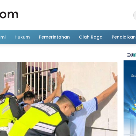
omi
Hukum
Pemerintahan
Olah Raga
Pendidikan