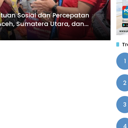
tuan Sosial dan Percepatan
Tr
1
2
3
4