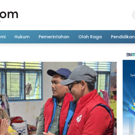
omi
Hukum
Pemerintahan
Olah Raga
Pendidikan