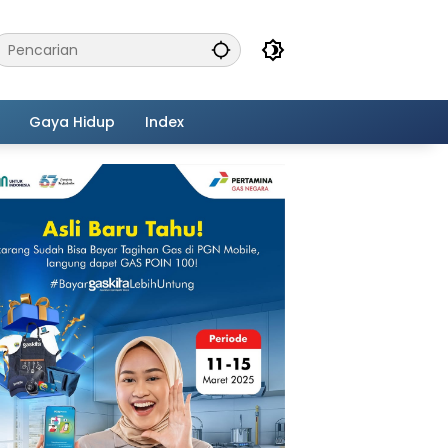
Gaya Hidup
Index