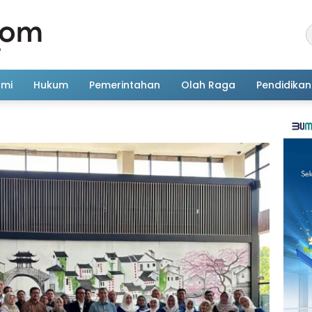
omi
Hukum
Pemerintahan
Olah Raga
Pendidikan