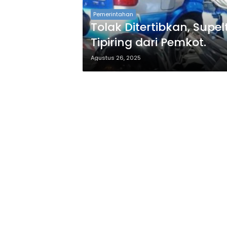
Pemerintahan
Tolak Ditertibkan, Sup
Tipiring dari Pemkot.
Agustus 26, 2025