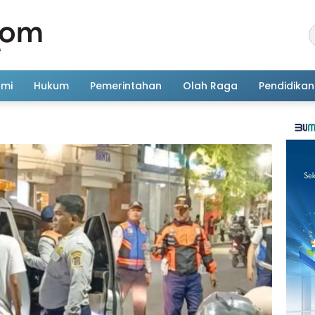
omi
Hukum
Pemerintahan
Olah Raga
Pendidikan