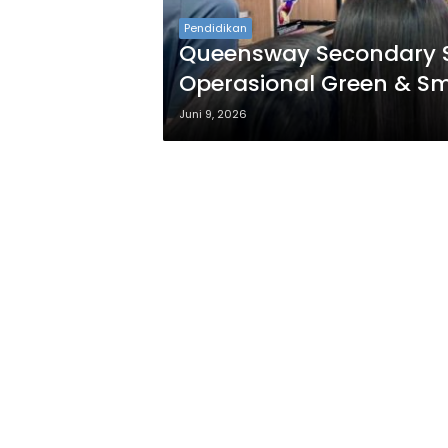
Pendidikan
Queensway Secondary S
Operasional Green & Sm
Juni 9, 2026