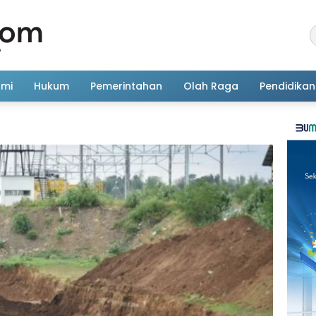
omi
Hukum
Pemerintahan
Olah Raga
Pendidikan