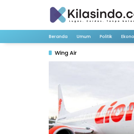
Langsung
ke
konten
Beranda
Umum
Politik
Ekon
Wing Air