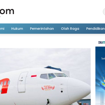
omi
Hukum
Pemerintahan
Olah Raga
Pendidikan