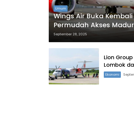
Umum
Wings Air Buka Kembal
Permudah Akses Madura
September 28, 2025
Lion Group
Lombok da
Ekonomi
Septe