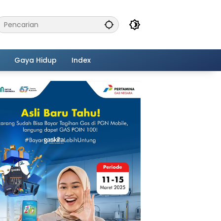
Gaya Hidup
Index