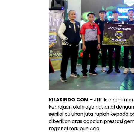
KILASINDO.COM
– JNE kembali me
kemajuan olahraga nasional dengan
senilai puluhan juta rupiah kepada p
diberikan atas capaian prestasi gemi
regional maupun Asia.