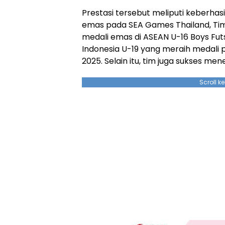
Prestasi tersebut meliputi keberhas
emas pada SEA Games Thailand, Tim
medali emas di ASEAN U-16 Boys Fut
Indonesia U-19 yang meraih medali
2025. Selain itu, tim juga sukses me
Scroll k