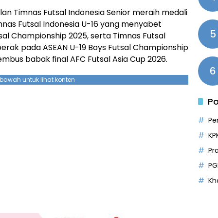
ilan Timnas Futsal Indonesia Senior meraih medali
nas Futsal Indonesia U-16 yang menyabet
5
sal Championship 2025, serta Timnas Futsal
 perak pada ASEAN U-19 Boys Futsal Championship
nembus babak final AFC Futsal Asia Cup 2026.
6
ebawah untuk lihat konten
Po
Pe
KP
Pr
PG
Kh