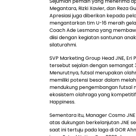
Sejumlah pemain yang menerima apre
Megantara, Rizki Xavier, dan Reza 
Apresiasi juga diberikan kepada pel
mengantarkan tim U-16 meraih gelar
Coach Ade Lesmana yang membawa tim
diisi dengan kegiatan santunan ana
silaturahmi.
SVP Marketing Group Head JNE, Eri
tersebut sejalan dengan semangat 
Menurutnya, futsal merupakan olah
memiliki potensi besar dalam melah
mendukung pengembangan futsal na
ekosistem olahraga yang kompetiti
Happiness.
Sementara itu, Manager Cosmo JNE 
atas dukungan berkelanjutan JNE se
saat ini tertuju pada laga di GOR A