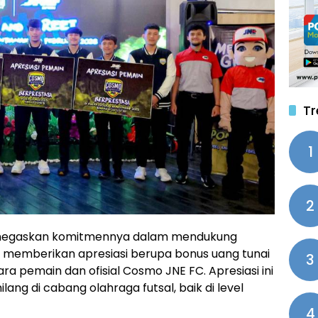
Tr
1
2
negaskan komitmennya dalam mendukung
 memberikan apresiasi berupa bonus uang tunai
3
ara pemain dan ofisial Cosmo JNE FC. Apresiasi ini
lang di cabang olahraga futsal, baik di level
4